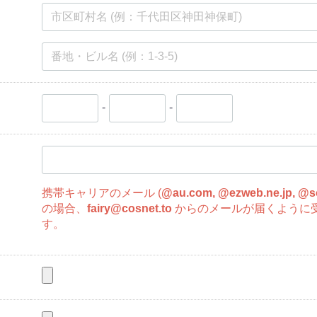
-
-
携帯キャリアのメール (
@au.com, @ezweb.ne.jp, @s
の場合、
fairy@cosnet.to
からのメールが届くように
す。