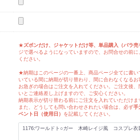
★
ズボンだけ、ジャケットだけ等、単品購入（バラ売
ジで選べるようになっていますので、お問合せの前に
ください。
★納期はこのページの一番上、商品ページ全てに書い
いている間に納期が切り替わり、間に合わなくなるお
お急ぎの場合はご注文を入れてください。ご注文後、
いとご連絡差し上げますので、ご安心ください。
納期表示が切り替わる前にご注文を入れていただけま
また、どうしても問い合わせされたい場合は、必ず
手
ベント日（使用日）
を記載してください。