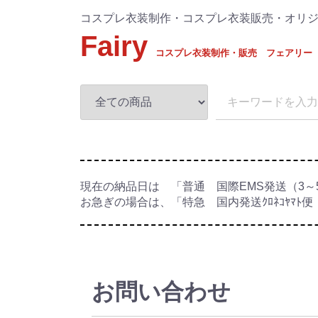
コスプレ衣装制作・コスプレ衣装販売・オリ
Fairy
コスプレ衣装制作・販売 フェアリー
現在の納品日は 「普通 国際EMS発送（3～
お急ぎの場合は、「特急 国内発送ｸﾛﾈｺﾔﾏﾄ便（
お問い合わせ