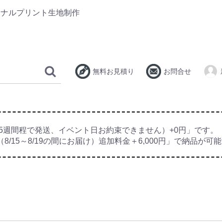
ジナルプリント生地制作
無料お見積り
お問合せ
5週間程で発送、イベント日お約束できません）+0円」です。
8/15～8/19の間にお届け）追加料金＋6,000円」で納品が可