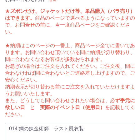
★
ズボンだけ、ジャケットだけ等、単品購入（バラ売り）
はできます。
商品のページで選べるようになっていますの
で、お問合せの前に、今一度商品ページをご確認くださ
い。
★納期はこのページの一番上、商品ページ全てに書いてあ
ります。お問い合わせ頂いている間に納期が切り替わり、
間に合わなくなるお客様が多数おられます。
お急ぎの場合はご注文を入れてください。ご注文後、間に
合わなければ間に合わないとご連絡差し上げますので、ご
安心ください。
納期表示が切り替わる前にご注文を入れていただけますよ
うお願いいたします。
また、どうしても問い合わせされたい場合は、必ず
手元に
欲しい日
と
実際のイベント日（使用日）
を記載してく
ださい。