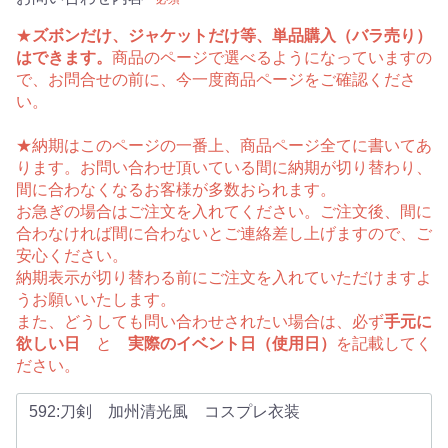
★
ズボンだけ、ジャケットだけ等、単品購入（バラ売り）
はできます。
商品のページで選べるようになっていますの
で、お問合せの前に、今一度商品ページをご確認くださ
い。
★納期はこのページの一番上、商品ページ全てに書いてあ
ります。お問い合わせ頂いている間に納期が切り替わり、
間に合わなくなるお客様が多数おられます。
お急ぎの場合はご注文を入れてください。ご注文後、間に
合わなければ間に合わないとご連絡差し上げますので、ご
安心ください。
納期表示が切り替わる前にご注文を入れていただけますよ
うお願いいたします。
また、どうしても問い合わせされたい場合は、必ず
手元に
欲しい日
と
実際のイベント日（使用日）
を記載してく
ださい。