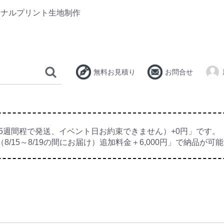
ジナルプリント生地制作
無料お見積り
お問合せ
5週間程で発送、イベント日お約束できません）+0円」です。
8/15～8/19の間にお届け）追加料金＋6,000円」で納品が可