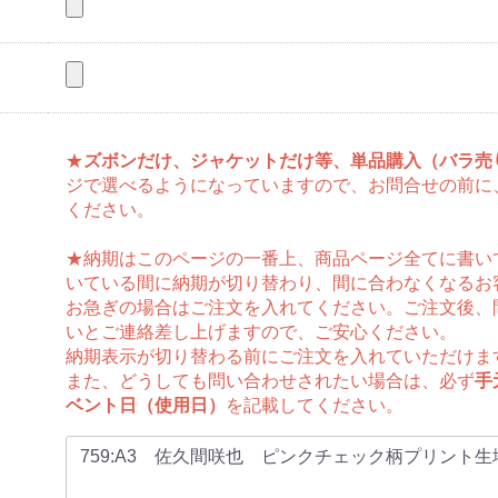
★
ズボンだけ、ジャケットだけ等、単品購入（バラ売
ジで選べるようになっていますので、お問合せの前に
ください。
★納期はこのページの一番上、商品ページ全てに書い
いている間に納期が切り替わり、間に合わなくなるお
お急ぎの場合はご注文を入れてください。ご注文後、
いとご連絡差し上げますので、ご安心ください。
納期表示が切り替わる前にご注文を入れていただけま
また、どうしても問い合わせされたい場合は、必ず
手
ベント日（使用日）
を記載してください。