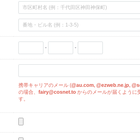
-
-
携帯キャリアのメール (
@au.com, @ezweb.ne.jp, @s
の場合、
fairy@cosnet.to
からのメールが届くように
す。