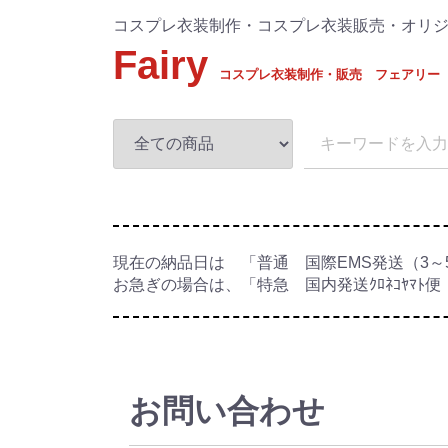
コスプレ衣装制作・コスプレ衣装販売・オリ
Fairy
コスプレ衣装制作・販売 フェアリー
現在の納品日は 「普通 国際EMS発送（3～
お急ぎの場合は、「特急 国内発送ｸﾛﾈｺﾔﾏﾄ便（
お問い合わせ