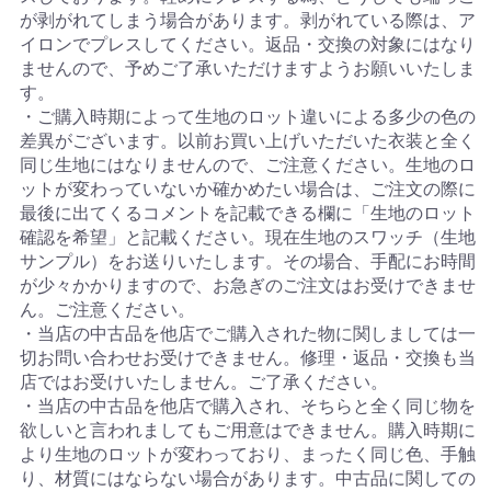
が剥がれてしまう場合があります。剥がれている際は、ア
イロンでプレスしてください。返品・交換の対象にはなり
ませんので、予めご了承いただけますようお願いいたしま
す。
・ご購入時期によって生地のロット違いによる多少の色の
差異がございます。以前お買い上げいただいた衣装と全く
同じ生地にはなりませんので、ご注意ください。生地のロ
ットが変わっていないか確かめたい場合は、ご注文の際に
最後に出てくるコメントを記載できる欄に「生地のロット
確認を希望」と記載ください。現在生地のスワッチ（生地
サンプル）をお送りいたします。その場合、手配にお時間
が少々かかりますので、お急ぎのご注文はお受けできませ
ん。ご注意ください。
・当店の中古品を他店でご購入された物に関しましては一
切お問い合わせお受けできません。修理・返品・交換も当
店ではお受けいたしません。ご了承ください。
・当店の中古品を他店で購入され、そちらと全く同じ物を
欲しいと言われましてもご用意はできません。購入時期に
より生地のロットが変わっており、まったく同じ色、手触
り、材質にはならない場合があります。中古品に関しての