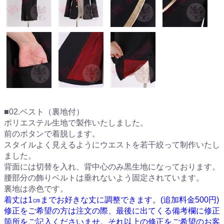
■02.ベスト（裏地付）
ポリエステル生地で製作いたしました。
前のボタンで着脱します。
スタイルよく見えるようにウエストを若干絞って制作いたし
ました。
背面には切替を入れ、背中心のみ黒生地になっております。
腰部分の飾りベルトは垂れないよう固定されています。
裏地は赤色です。
着丈は1㎝までお好きな丈に調整できます。(追加料金500円)
修正をご希望の方は注文の際、最後に出てくる備考欄に修正
箇所をご記入くださいませ。それ以上の修正をご希望のお客