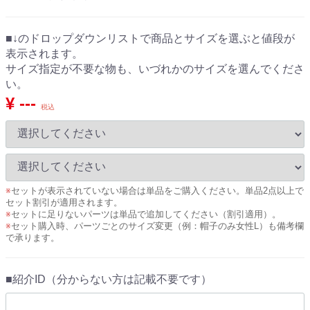
■↓のドロップダウンリストで商品とサイズを選ぶと値段が
表示されます。
サイズ指定が不要な物も、いづれかのサイズを選んでくださ
い。
¥ ---
税込
※
セットが表示されていない場合は単品をご購入ください。単品2点以上で
セット割引が適用されます。
※
セットに足りないパーツは単品で追加してください（割引適用）。
※
セット購入時、パーツごとのサイズ変更（例：帽子のみ女性L）も備考欄
で承ります。
■紹介ID（分からない方は記載不要です）