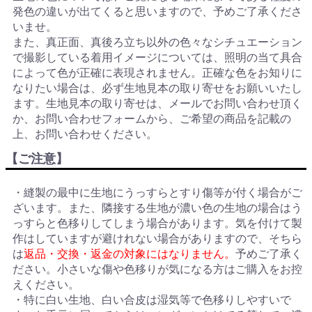
発色の違いが出てくると思いますので、予めご了承くださ
いませ。
また、真正面、真後ろ立ち以外の色々なシチュエーション
で撮影している着用イメージについては、照明の当て具合
によって色が正確に表現されません。正確な色をお知りに
なりたい場合は、必ず生地見本の取り寄せをお願いいたし
ます。生地見本の取り寄せは、メールでお問い合わせ頂く
か、お問い合わせフォームから、ご希望の商品を記載の
上、お問い合わせください。
【ご注意】
・縫製の最中に生地にうっすらとすり傷等が付く場合がご
ざいます。また、隣接する生地が濃い色の生地の場合はう
っすらと色移りしてしまう場合があります。気を付けて製
作はしていますが避けれない場合がありますので、そちら
は
返品・交換・返金の対象にはなりません。
予めご了承く
ださい。小さいな傷や色移りが気になる方はご購入をお控
えください。
・特に白い生地、白い合皮は湿気等で色移りしやすいで