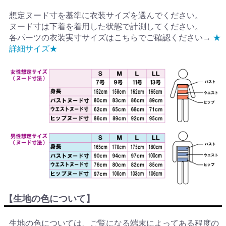
想定ヌード寸を基準に衣装サイズを選んでください。
ヌード寸は下着を着用した状態で計測してください。
各パーツの衣装実寸サイズはこちらでご確認ください→
★
詳細サイズ★
【生地の色について】
生地の色については、ご覧になる端末によってある程度の