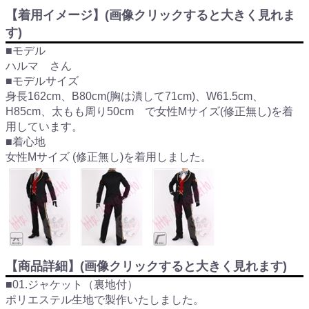
【着用イメージ】(画像クリックすると大きく見れま
す)
■モデル
ハルマ さん
■モデルサイズ
身長162cm、B80cm(胸は潰して71cm)、W61.5cm、
H85cm、太もも周り50cm で女性Mサイズ(修正無し)を着
用しています。
■着心地
女性Mサイズ (修正無し)を着用しました。
【商品詳細】(画像クリックすると大きく見れます)
■01.ジャケット（裏地付）
ポリエステル生地で製作いたしました。