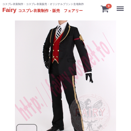
コスプレ衣装制作・コスプレ衣装販売・オリジナルプリント生地制作
Menu
0
Fairy
コスプレ衣装制作・販売 フェアリー