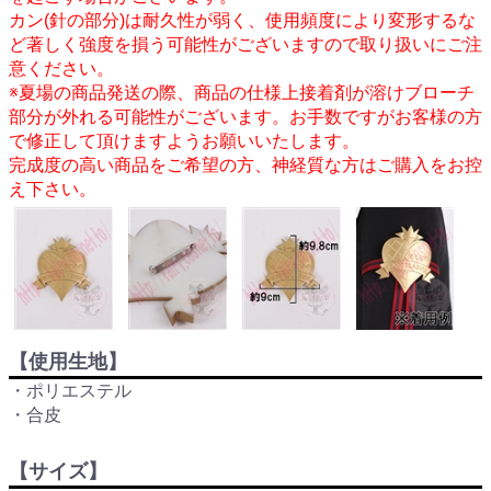
カン(針の部分)は耐久性が弱く、使用頻度により変形するな
ど著しく強度を損う可能性がございますので取り扱いにご注
意ください。
※夏場の商品発送の際、商品の仕様上接着剤が溶けブローチ
部分が外れる可能性がございます。お手数ですがお客様の方
で修正して頂けますようお願いいたします。
完成度の高い商品をご希望の方、神経質な方はご購入をお控
え下さい。
【使用生地】
・ポリエステル
・合皮
【サイズ】