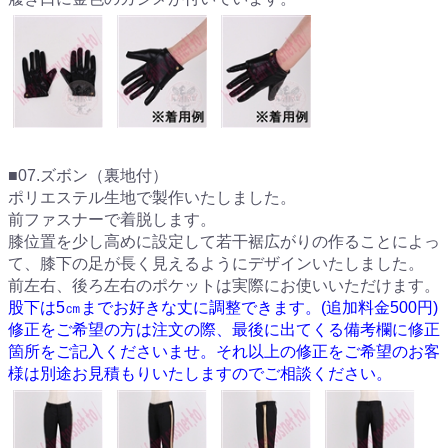
■07.ズボン（裏地付）
ポリエステル生地で製作いたしました。
前ファスナーで着脱します。
膝位置を少し高めに設定して若干裾広がりの作ることによっ
て、膝下の足が長く見えるようにデザインいたしました。
前左右、後ろ左右のポケットは実際にお使いいただけます。
股下は5㎝までお好きな丈に調整できます。(追加料金500円)
修正をご希望の方は注文の際、最後に出てくる備考欄に修正
箇所をご記入くださいませ。それ以上の修正をご希望のお客
様は別途お見積もりいたしますのでご相談ください。