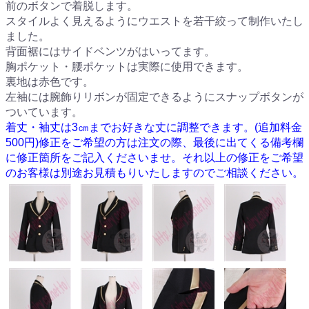
前のボタンで着脱します。
スタイルよく見えるようにウエストを若干絞って制作いたし
ました。
背面裾にはサイドベンツがはいってます。
胸ポケット・腰ポケットは実際に使用できます。
裏地は赤色です。
左袖には腕飾りリボンが固定できるようにスナップボタンが
ついています。
着丈・袖丈は3㎝までお好きな丈に調整できます。(追加料金
500円)修正をご希望の方は注文の際、最後に出てくる備考欄
に修正箇所をご記入くださいませ。それ以上の修正をご希望
のお客様は別途お見積もりいたしますのでご相談ください。