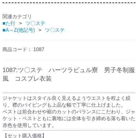
関連カテゴリ
■た行
ツ〇ステ
■A～Z(他記号)
ツ〇ステ
商品コード：
1087
1087:ツ〇ステ ハーツラビュル寮 男子冬制服
風 コスプレ衣装
ジャケットはスタイル良く見えるようウエストを程よく絞
り、襟のパイピングも上品な幅で丁寧に仕上げました。
ベストは前合わせや裾のカットのバランスにこだわり、ジャ
ケット・ベストともに裏地には全体を引き締める落ち着いた
赤色を使用しています。
【セット購入価格】