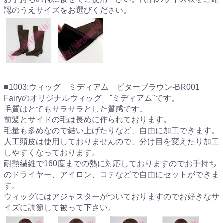
認のうえサイズをお選びください。
■1003:ウィッグ ミディアム ビターブラウン-BR001
Fairyのオリジナルウィッグ "ミディアム"です。
毛質はとてもサラサラとした質感です。
前髪とサイドの毛は長めに作られております。
毛量も多めなので結い上げたりなど、自由に加工できます。
人工頭皮は使用しておりませんので、分け目を変えたり加工
しやすくなっております。
耐熱繊維で160度までの熱に対応しておりますのでお手持ち
のドライヤー、アイロン、コテなどで自由にセットができま
す。
ウィッグにはアジャスターがついておりますのでお好きなサ
イズに調節して被って下さい。