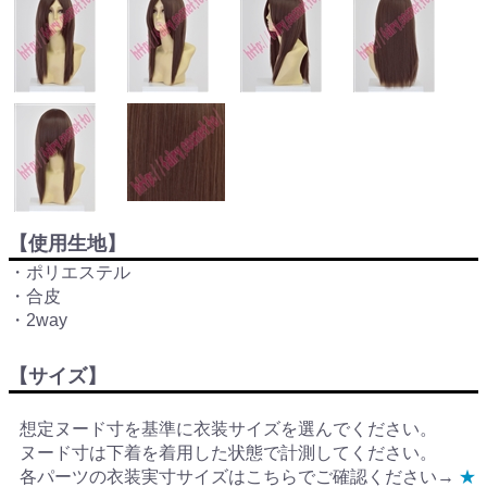
【使用生地】
・ポリエステル
・合皮
・2way
【サイズ】
想定ヌード寸を基準に衣装サイズを選んでください。
ヌード寸は下着を着用した状態で計測してください。
各パーツの衣装実寸サイズはこちらでご確認ください→
★