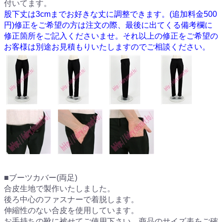
付いてます。
股下丈は3cmまでお好きな丈に調整できます。(追加料金500
円)修正をご希望の方は注文の際、最後に出てくる備考欄に
修正箇所をご記入くださいませ。それ以上の修正をご希望の
お客様は別途お見積もりいたしますのでご相談ください。
■ブーツカバー(両足)
合皮生地で製作いたしました。
後ろ中心のファスナーで着脱します。
伸縮性のない合皮を使用しています。
お手持ちの靴に被せてご使用下さい。商品のサイズ表をご確