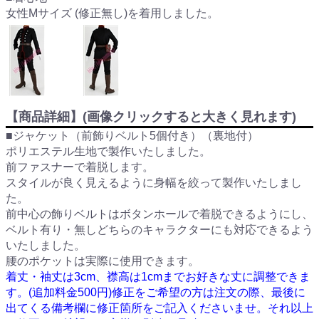
女性Mサイズ (修正無し)を着用しました。
【商品詳細】(画像クリックすると大きく見れます)
■ジャケット（前飾りベルト5個付き）（裏地付）
ポリエステル生地で製作いたしました。
前ファスナーで着脱します。
スタイルが良く見えるように身幅を絞って製作いたしまし
た。
前中心の飾りベルトはボタンホールで着脱できるようにし、
ベルト有り・無しどちらのキャラクターにも対応できるよう
いたしました。
腰のポケットは実際に使用できます。
着丈・袖丈は3cm、襟高は1cmまでお好きな丈に調整できま
す。(追加料金500円)修正をご希望の方は注文の際、最後に
出てくる備考欄に修正箇所をご記入くださいませ。それ以上