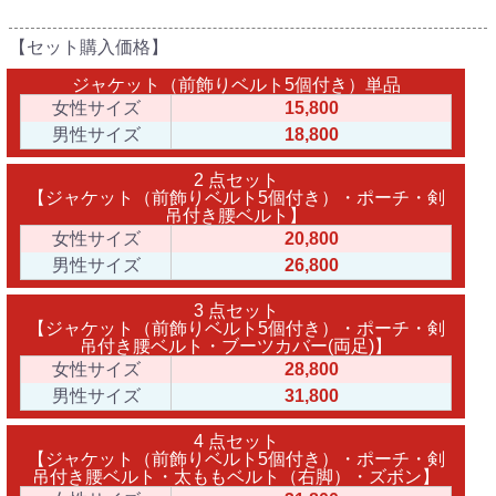
【セット購入価格】
ジャケット（前飾りベルト5個付き）単品
女性サイズ
15,800
男性サイズ
18,800
2 点セット
【ジャケット（前飾りベルト5個付き）・ポーチ・剣
吊付き腰ベルト】
女性サイズ
20,800
男性サイズ
26,800
3 点セット
【ジャケット（前飾りベルト5個付き）・ポーチ・剣
吊付き腰ベルト・ブーツカバー(両足)】
女性サイズ
28,800
男性サイズ
31,800
4 点セット
【ジャケット（前飾りベルト5個付き）・ポーチ・剣
吊付き腰ベルト・太ももベルト（右脚）・ズボン】