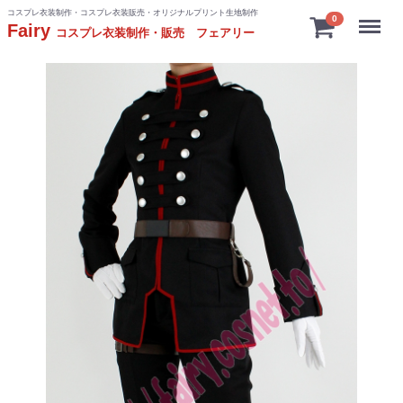
コスプレ衣装制作・コスプレ衣装販売・オリジナルプリント生地制作
Menu
0
Fairy
コスプレ衣装制作・販売 フェアリー