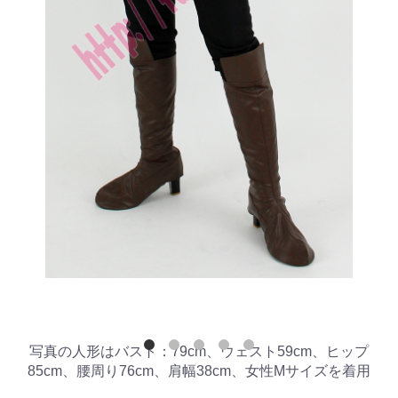
写真の人形はバスト：79cm、ウェスト59cm、ヒップ
85cm、腰周り76cm、肩幅38cm、女性Mサイズを着用