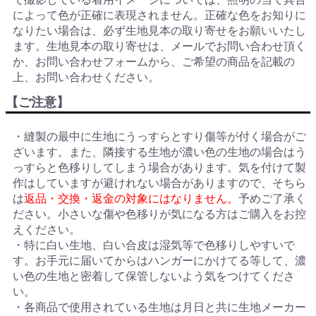
によって色が正確に表現されません。正確な色をお知りに
なりたい場合は、必ず生地見本の取り寄せをお願いいたし
ます。生地見本の取り寄せは、メールでお問い合わせ頂く
か、お問い合わせフォームから、ご希望の商品を記載の
上、お問い合わせください。
【ご注意】
・縫製の最中に生地にうっすらとすり傷等が付く場合がご
ざいます。また、隣接する生地が濃い色の生地の場合はう
っすらと色移りしてしまう場合があります。気を付けて製
作はしていますが避けれない場合がありますので、そちら
は
返品・交換・返金の対象にはなりません。
予めご了承く
ださい。小さいな傷や色移りが気になる方はご購入をお控
えください。
・特に白い生地、白い合皮は湿気等で色移りしやすいで
す。お手元に届いてからはハンガーにかけてる等して、濃
い色の生地と密着して保管しないよう気をつけてくださ
い。
・各商品で使用されている生地は月日と共に生地メーカー