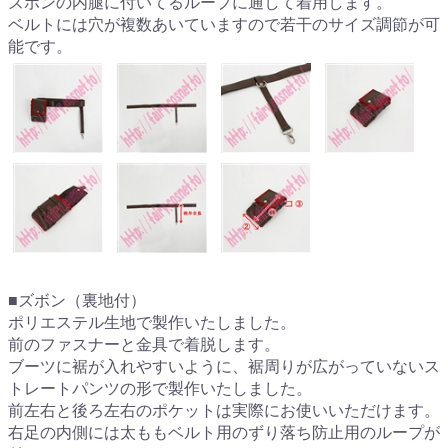
ズボンの内腿に付いてるループに通して着用します。
ベルトには穴が複数あいていますので若干のサイズ調節が可
能です。
■ズボン（裏地付）
ポリエステル生地で製作いたしました。
前のファスナーと金具で着脱します。
ブーツに裾が入れやすいように、裾周りが広がっていないス
トレートパンツの形で製作いたしました。
前左右と後ろ左右のポケットは実際にお使いいただけます。
右足の内側には太ももベルト用のずり落ち防止用のループが