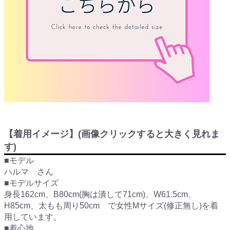
【着用イメージ】(画像クリックすると大きく見れま
す)
■モデル
ハルマ さん
■モデルサイズ
身長162cm、B80cm(胸は潰して71cm)、W61.5cm、
H85cm、太もも周り50cm で女性Mサイズ(修正無し)を着
用しています。
■着心地