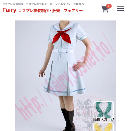
コスプレ衣装制作・コスプレ衣装販売・オリジナルプリント生地制作
Menu
0
Fairy
コスプレ衣装制作・販売 フェアリー