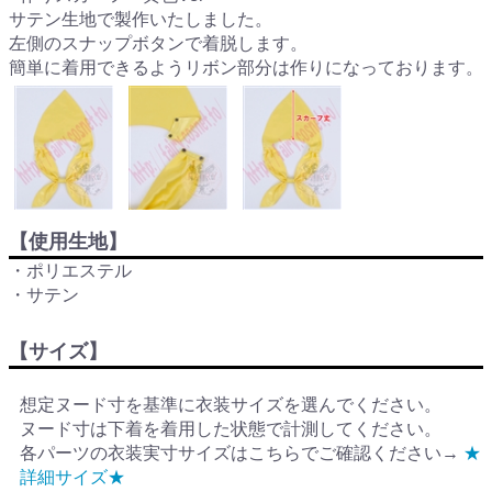
サテン生地で製作いたしました。
左側のスナップボタンで着脱します。
簡単に着用できるようリボン部分は作りになっております。
【使用生地】
・ポリエステル
・サテン
【サイズ】
想定ヌード寸を基準に衣装サイズを選んでください。
ヌード寸は下着を着用した状態で計測してください。
各パーツの衣装実寸サイズはこちらでご確認ください→
★
詳細サイズ★