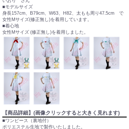
いおり さん
■モデルサイズ
身長157cm、B79cm、W63、H82、太もも周り47.5cm で
女性Mサイズ(修正無し)を着用しています。
■着心地
女性Mサイズ (修正無し)を着用しました。
【商品詳細】(画像クリックすると大きく見れます)
■ワンピース（裏地付）
ポリエステル生地で製作いたしました。