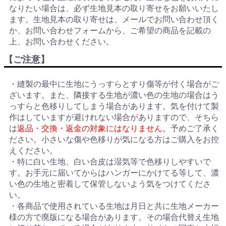
なりたい場合は、必ず生地見本の取り寄せをお願いいたし
ます。生地見本の取り寄せは、メールでお問い合わせ頂く
か、お問い合わせフォームから、ご希望の商品を記載の
上、お問い合わせください。
【ご注意】
・縫製の最中に生地にうっすらとすり傷等が付く場合がご
ざいます。また、隣接する生地が濃い色の生地の場合はう
っすらと色移りしてしまう場合があります。気を付けて製
作はしていますが避けれない場合がありますので、そちら
は
返品・交換・返金の対象にはなりません。
予めご了承く
ださい。小さいな傷や色移りが気になる方はご購入をお控
えください。
・特に白い生地、白い合皮は湿気等で色移りしやすいで
す。お手元に届いてからはハンガーにかけてる等して、濃
い色の生地と密着して保管しないよう気をつけてくださ
い。
・各商品で使用されている生地は月日と共に生地メーカー
様の方で廃版になる場合があります。その場合代替え生地