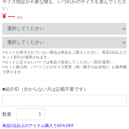
サイズ指定が不要な物も、いづれかのサイズを選んでくださ
い。
¥ ---
税込
※
セットが表示されていない場合は単品をご購入ください。単品2点以上で
セット割引が適用されます。
※
セットに足りないパーツは単品で追加してください（割引適用）。
※
セット購入時、パーツごとのサイズ変更（例：帽子のみ女性L）も備考欄
で承ります。
■紹介ID（分からない方は記載不要です）
数量
単品2点以上のアイテム購入で10％OFF