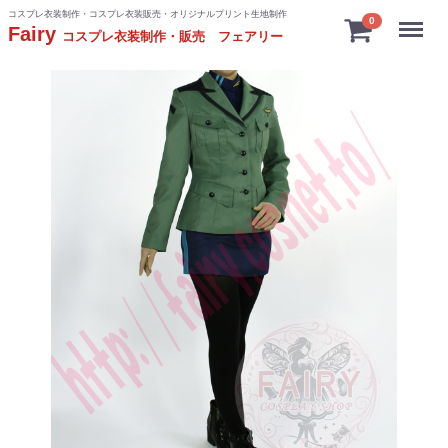
コスプレ衣装制作・コスプレ衣装販売・オリジナルプリント生地制作
Menu
0
Fairy
コスプレ衣装制作・販売 フェアリー