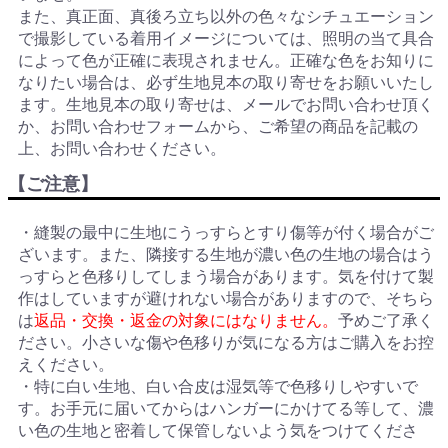
また、真正面、真後ろ立ち以外の色々なシチュエーション
で撮影している着用イメージについては、照明の当て具合
によって色が正確に表現されません。正確な色をお知りに
なりたい場合は、必ず生地見本の取り寄せをお願いいたし
ます。生地見本の取り寄せは、メールでお問い合わせ頂く
か、お問い合わせフォームから、ご希望の商品を記載の
上、お問い合わせください。
【ご注意】
・縫製の最中に生地にうっすらとすり傷等が付く場合がご
ざいます。また、隣接する生地が濃い色の生地の場合はう
っすらと色移りしてしまう場合があります。気を付けて製
作はしていますが避けれない場合がありますので、そちら
は
返品・交換・返金の対象にはなりません。
予めご了承く
ださい。小さいな傷や色移りが気になる方はご購入をお控
えください。
・特に白い生地、白い合皮は湿気等で色移りしやすいで
す。お手元に届いてからはハンガーにかけてる等して、濃
い色の生地と密着して保管しないよう気をつけてくださ