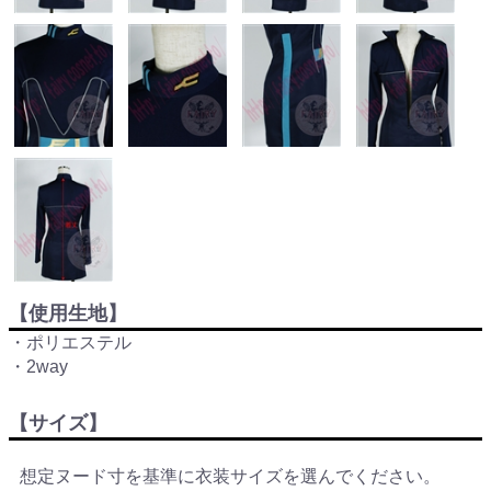
【使用生地】
・ポリエステル
・2way
【サイズ】
想定ヌード寸を基準に衣装サイズを選んでください。