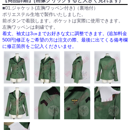
【商品詳細】(画像クリックすると大きく見れます)
■01.ジャケット(左胸ワッペン付き)（裏地付）
ポリエステル生地で製作いたしました。
前ボタンで着脱します。ポケットは実際に使用できます。
左胸ワッペンは刺繍です。
着丈、袖丈は3㎝までお好きな丈に調整できます。(追加料金
500円)修正をご希望の方は注文の際、最後に出てくる備考欄
に修正箇所をご記入くださいませ。