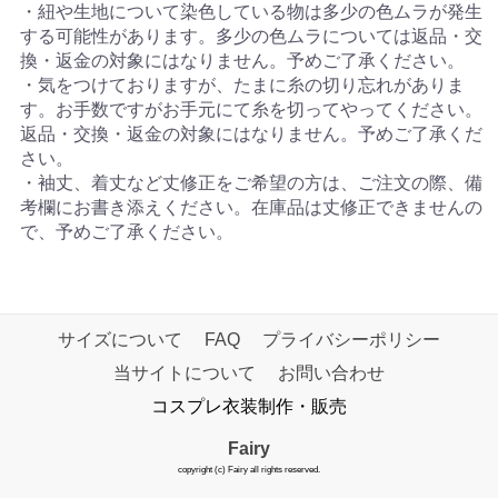
・紐や生地について染色している物は多少の色ムラが発生
する可能性があります。多少の色ムラについては返品・交
換・返金の対象にはなりません。予めご了承ください。
・気をつけておりますが、たまに糸の切り忘れがありま
す。お手数ですがお手元にて糸を切ってやってください。
返品・交換・返金の対象にはなりません。予めご了承くだ
さい。
・袖丈、着丈など丈修正をご希望の方は、ご注文の際、備
考欄にお書き添えください。在庫品は丈修正できませんの
で、予めご了承ください。
サイズについて
FAQ
プライバシーポリシー
当サイトについて
お問い合わせ
コスプレ衣装制作・販売
Fairy
copyright (c) Fairy all rights reserved.