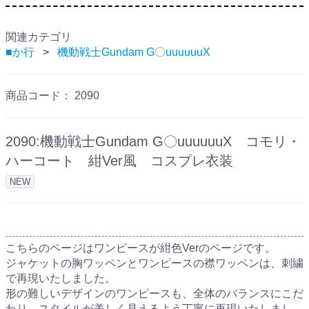
関連カテゴリ
■か行
機動戦士Gundam G〇uuuuuuX
商品コード：
2090
2090:機動戦士Gundam G〇uuuuuuX コモリ・
ハーコート 紺Ver風 コスプレ衣装
NEW
こちらのページはワンピースが紺色Verのページです。
ジャケットの胸ワッペンとワンピースの襟ワッペンは、刺繍
で再現いたしました。
形の難しいデザインのワンピースも、全体のバランスにこだ
わり、スタイルが美しく見えるよう丁寧に再現いたしまし