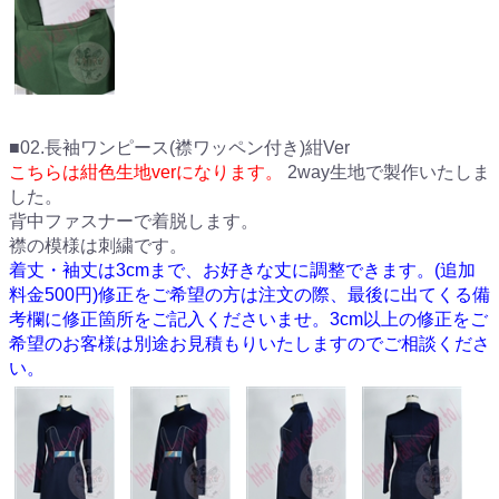
■02.長袖ワンピース(襟ワッペン付き)紺Ver
こちらは紺色生地verになります。
2way生地で製作いたしま
した。
背中ファスナーで着脱します。
襟の模様は刺繍です。
着丈・袖丈は3cmまで、お好きな丈に調整できます。(追加
料金500円)修正をご希望の方は注文の際、最後に出てくる備
考欄に修正箇所をご記入くださいませ。3cm以上の修正をご
希望のお客様は別途お見積もりいたしますのでご相談くださ
い。