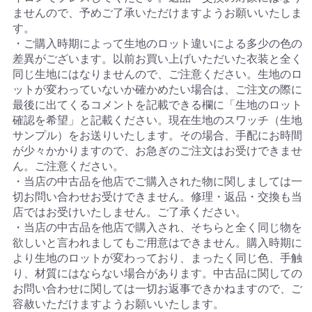
ませんので、予めご了承いただけますようお願いいたしま
す。
・ご購入時期によって生地のロット違いによる多少の色の
差異がございます。以前お買い上げいただいた衣装と全く
同じ生地にはなりませんので、ご注意ください。生地のロ
ットが変わっていないか確かめたい場合は、ご注文の際に
最後に出てくるコメントを記載できる欄に「生地のロット
確認を希望」と記載ください。現在生地のスワッチ（生地
サンプル）をお送りいたします。その場合、手配にお時間
が少々かかりますので、お急ぎのご注文はお受けできませ
ん。ご注意ください。
・当店の中古品を他店でご購入された物に関しましては一
切お問い合わせお受けできません。修理・返品・交換も当
店ではお受けいたしません。ご了承ください。
・当店の中古品を他店で購入され、そちらと全く同じ物を
欲しいと言われましてもご用意はできません。購入時期に
より生地のロットが変わっており、まったく同じ色、手触
り、材質にはならない場合があります。中古品に関しての
お問い合わせに関しては一切お返事できかねますので、ご
容赦いただけますようお願いいたします。