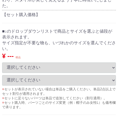
た。
【セット購入価格】
■↓のドロップダウンリストで商品とサイズを選ぶと値段が
表示されます。
サイズ指定が不要な物も、いづれかのサイズを選んでくださ
い。
¥ ---
税込
※
セットが表示されていない場合は単品をご購入ください。単品2点以上で
セット割引が適用されます。
※
セットに足りないパーツは単品で追加してください（割引適用）。
※
セット購入時、パーツごとのサイズ変更（例：帽子のみ女性L）も備考欄
で承ります。