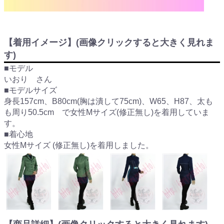
【着用イメージ】(画像クリックすると大きく見れま
す)
■モデル
いおり さん
■モデルサイズ
身長157cm、B80cm(胸は潰して75cm)、W65、H87、太も
も周り50.5cm で女性Mサイズ(修正無し)を着用していま
す。
■着心地
女性Mサイズ (修正無し)を着用しました。