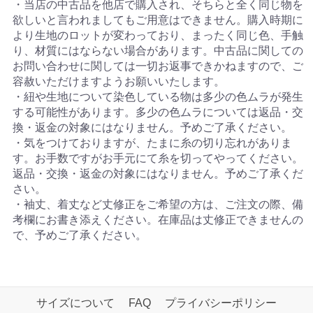
・当店の中古品を他店で購入され、そちらと全く同じ物を
欲しいと言われましてもご用意はできません。購入時期に
より生地のロットが変わっており、まったく同じ色、手触
り、材質にはならない場合があります。中古品に関しての
お問い合わせに関しては一切お返事できかねますので、ご
容赦いただけますようお願いいたします。
・紐や生地について染色している物は多少の色ムラが発生
する可能性があります。多少の色ムラについては返品・交
換・返金の対象にはなりません。予めご了承ください。
・気をつけておりますが、たまに糸の切り忘れがありま
す。お手数ですがお手元にて糸を切ってやってください。
返品・交換・返金の対象にはなりません。予めご了承くだ
さい。
・袖丈、着丈など丈修正をご希望の方は、ご注文の際、備
考欄にお書き添えください。在庫品は丈修正できませんの
で、予めご了承ください。
サイズについて
FAQ
プライバシーポリシー