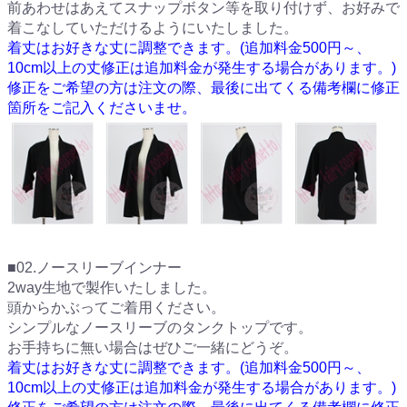
前あわせはあえてスナップボタン等を取り付けず、お好みで
着こなしていただけるようにいたしました。
着丈はお好きな丈に調整できます。(追加料金500円～、
10cm以上の丈修正は追加料金が発生する場合があります。)
修正をご希望の方は注文の際、最後に出てくる備考欄に修正
箇所をご記入くださいませ。
■02.ノースリーブインナー
2way生地で製作いたしました。
頭からかぶってご着用ください。
シンプルなノースリーブのタンクトップです。
お手持ちに無い場合はぜひご一緒にどうぞ。
着丈はお好きな丈に調整できます。(追加料金500円～、
10cm以上の丈修正は追加料金が発生する場合があります。)