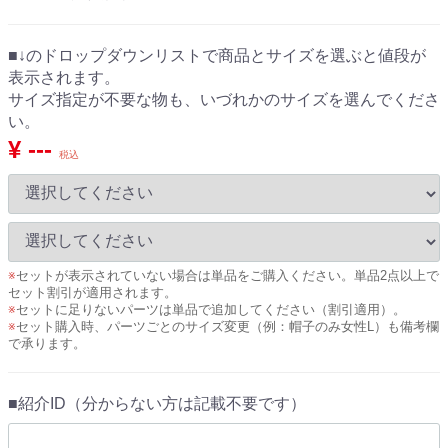
■↓のドロップダウンリストで商品とサイズを選ぶと値段が
表示されます。
サイズ指定が不要な物も、いづれかのサイズを選んでくださ
い。
¥ ---
税込
※
セットが表示されていない場合は単品をご購入ください。単品2点以上で
セット割引が適用されます。
※
セットに足りないパーツは単品で追加してください（割引適用）。
※
セット購入時、パーツごとのサイズ変更（例：帽子のみ女性L）も備考欄
で承ります。
■紹介ID（分からない方は記載不要です）