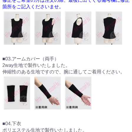
修正をご希望の方は注文の際、最後に出てくる備考欄に修正
箇所をご記入くださいませ。
■03.アームカバー（両手）
2way生地で製作いたしました。
伸縮性のある生地ですので、腕に通してご着用ください。
■04.下衣
ポリエステル生地で製作いたしました。