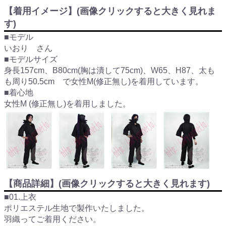
【着用イメージ】(画像クリックすると大きく見れま
す)
■モデル
いおり さん
■モデルサイズ
身長157cm、B80cm(胸は潰して75cm)、W65、H87、太も
も周り50.5cm で女性M(修正無し)を着用しています。
■着心地
女性M (修正無し)を着用しました。
【商品詳細】(画像クリックすると大きく見れます)
■01.上衣
ポリエステル生地で製作いたしました。
羽織ってご着用ください。