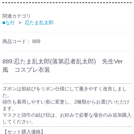
関連カテゴリ
■な行
忍たま乱太郎
商品コード：
889
889:忍たま乱太郎(落第忍者乱太郎) 先生Ver
風 コスプレ衣装
ズボンは前結びをリボン仕様にして履きやすく改良しまし
た。
頭巾も着用しやすい形に変更し、2種類からお選びいただけ
ます。
マスクと頭巾の結び目は、お好みで必要な場合のみ追加購入
してください。
【セット購入価格】