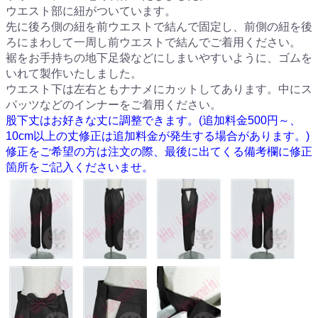
ウエスト部に紐がついています。
先に後ろ側の紐を前ウエストで結んで固定し、前側の紐を後
ろにまわして一周し前ウエストで結んでご着用ください。
裾をお手持ちの地下足袋などにしまいやすいように、ゴムを
いれて製作いたしました。
ウエスト下は左右ともナナメにカットしてあります。中にス
パッツなどのインナーをご着用ください。
股下丈はお好きな丈に調整できます。(追加料金500円～、
10cm以上の丈修正は追加料金が発生する場合があります。)
修正をご希望の方は注文の際、最後に出てくる備考欄に修正
箇所をご記入くださいませ。