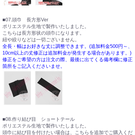
■07.頭巾 長方形Ver
ポリエステル生地で製作いたしました。
こちらは長方形状の頭巾になります。
紐や絞りなどは一切ございません。
全長・幅はお好きな丈に調整できます。(追加料金500円～、
10cm以上の丈修正は追加料金が発生する場合があります。)
修正をご希望の方は注文の際、最後に出てくる備考欄に修正
箇所をご記入くださいませ。
■08.作り結び目 ショートテール
ポリエステル生地で製作いたしました。
頭巾に結び目を付けたい場合は、こちらを追加でご購入くだ