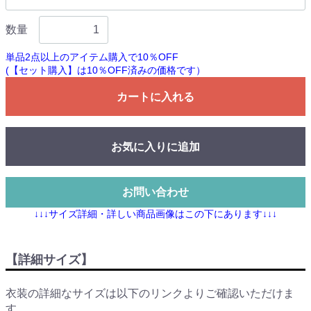
数量
単品2点以上のアイテム購入で10％OFF
(【セット購入】は10％OFF済みの価格です）
カートに入れる
お気に入りに追加
お問い合わせ
↓↓↓サイズ詳細・詳しい商品画像はこの下にあります↓↓↓
【詳細サイズ】
衣装の詳細なサイズは以下のリンクよりご確認いただけま
す。