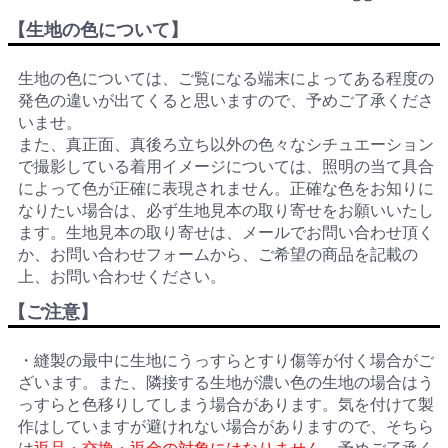
【生地の色について】
生地の色については、ご覧になる端末によってある程度の
発色の違いが出てくると思いますので、予めご了承くださ
いませ。
また、真正面、真後ろ立ち以外の色々なシチュエーション
で撮影している着用イメージについては、照明の当て具合
によって色が正確に表現されません。正確な色をお知りに
なりたい場合は、必ず生地見本の取り寄せをお願いいたし
ます。生地見本の取り寄せは、メールでお問い合わせ頂く
か、お問い合わせフォームから、ご希望の商品を記載の
上、お問い合わせください。
【ご注意】
・縫製の最中に生地にうっすらとすり傷等が付く場合がご
ざいます。また、隣接する生地が濃い色の生地の場合はう
っすらと色移りしてしまう場合があります。気を付けて製
作はしていますが避けれない場合がありますので、そちら