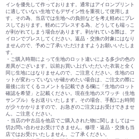
インを優先して作っております。通常はアイロンプリント
に適していない生地でもデザイン性を重視して使用しま
す。その為、当店では生地への負担などを考え軽めにプレ
スしております。軽めにプレスする為、どうしても端っこ
が剥がれてしまう場合があります。剥がれている際は、ア
イロンでプレスしてください。返品・交換の対象にはなり
ませんので、予めご了承いただけますようお願いいたしま
す。
・ご購入時期によって生地のロット違いによる多少の色の
差異がございます。以前お買い上げいただいた衣装と全く
同じ生地にはなりませんので、ご注意ください。生地のロ
ットが変わっていないか確かめたい場合は、ご注文の際に
最後に出てくるコメントを記載できる欄に「生地のロット
確認を希望」と記載ください。現在生地のスワッチ（生地
サンプル）をお送りいたします。その場合、手配にお時間
が少々かかりますので、お急ぎのご注文はお受けできませ
ん。ご注意ください。
・当店の中古品を他店でご購入された物に関しましては一
切お問い合わせお受けできません。修理・返品・交換も当
店ではお受けいたしません。ご了承ください。