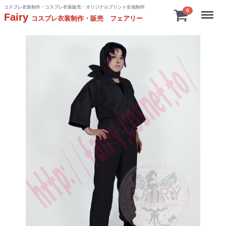
コスプレ衣装制作・コスプレ衣装販売・オリジナルプリント生地制作
Menu
0
Fairy
コスプレ衣装制作・販売 フェアリー