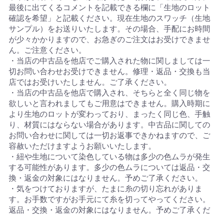
最後に出てくるコメントを記載できる欄に「生地のロット
確認を希望」と記載ください。現在生地のスワッチ（生地
サンプル）をお送りいたします。その場合、手配にお時間
が少々かかりますので、お急ぎのご注文はお受けできませ
ん。ご注意ください。
・当店の中古品を他店でご購入された物に関しましては一
切お問い合わせお受けできません。修理・返品・交換も当
店ではお受けいたしません。ご了承ください。
・当店の中古品を他店で購入され、そちらと全く同じ物を
欲しいと言われましてもご用意はできません。購入時期に
より生地のロットが変わっており、まったく同じ色、手触
り、材質にはならない場合があります。中古品に関しての
お問い合わせに関しては一切お返事できかねますので、ご
容赦いただけますようお願いいたします。
・紐や生地について染色している物は多少の色ムラが発生
する可能性があります。多少の色ムラについては返品・交
換・返金の対象にはなりません。予めご了承ください。
・気をつけておりますが、たまに糸の切り忘れがありま
す。お手数ですがお手元にて糸を切ってやってください。
返品・交換・返金の対象にはなりません。予めご了承くだ