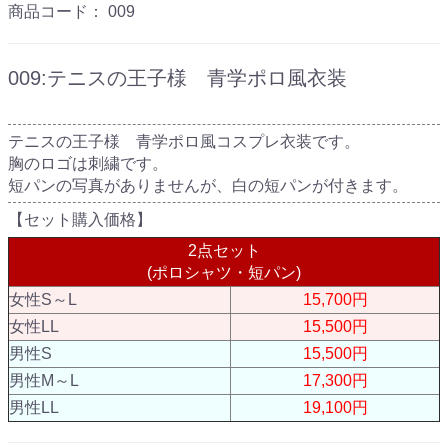
商品コード：
009
009:テニスの王子様 青学ポロ風衣装
テニスの王子様 青学ポロ風コスプレ衣装です。
胸のロゴは刺繍です。
短パンの写真がありませんが、白の短パンが付きます。
【セット購入価格】
2点セット
(ポロシャツ・短パン)
女性S～L
15,700円
女性LL
15,500円
男性S
15,500円
男性M～L
17,300円
男性LL
19,100円