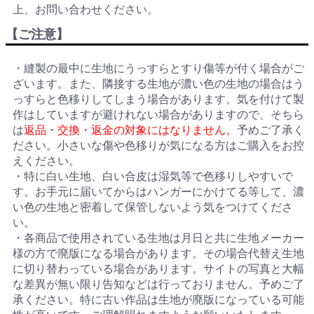
上、お問い合わせください。
【ご注意】
・縫製の最中に生地にうっすらとすり傷等が付く場合がご
ざいます。また、隣接する生地が濃い色の生地の場合はう
っすらと色移りしてしまう場合があります。気を付けて製
作はしていますが避けれない場合がありますので、そちら
は
返品・交換・返金の対象にはなりません。
予めご了承く
ださい。小さいな傷や色移りが気になる方はご購入をお控
えください。
・特に白い生地、白い合皮は湿気等で色移りしやすいで
す。お手元に届いてからはハンガーにかけてる等して、濃
い色の生地と密着して保管しないよう気をつけてくださ
い。
・各商品で使用されている生地は月日と共に生地メーカー
様の方で廃版になる場合があります。その場合代替え生地
に切り替わっている場合があります。サイトの写真と大幅
な差異が無い限り告知などは行っておりません。予めご了
承ください。特に古い作品は生地が廃版になっている可能