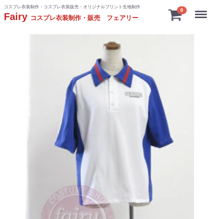
コスプレ衣装制作・コスプレ衣装販売・オリジナルプリント生地制作
Menu
0
Fairy
コスプレ衣装制作・販売 フェアリー