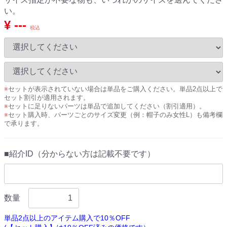
い。
¥ ---
税込
※
セットが表示されていない場合は単品をご購入ください。単品2点以上で
セット割引が適用されます。
※
セットに足りないパーツは単品で追加してください（割引適用）。
※
セット購入時、パーツごとのサイズ変更（例：帽子のみ女性L）も備考欄
で承ります。
■紹介ID（分からない方は記載不要です）
数量
単品2点以上のアイテム購入で10％OFF