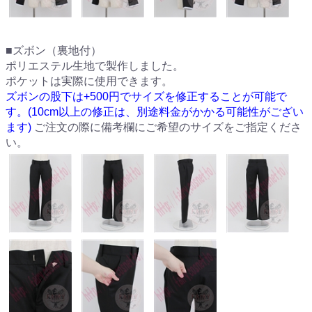
■ズボン（裏地付）
ポリエステル生地で製作しました。
ポケットは実際に使用できます。
ズボンの股下は+500円でサイズを修正することが可能で
す。(10cm以上の修正は、別途料金がかかる可能性がござい
ます)
ご注文の際に備考欄にご希望のサイズをご指定くださ
い。