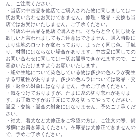
ん。ご注意ください。
・当店の中古品を他店でご購入された物に関しましては一
切お問い合わせお受けできません。修理・返品・交換も当
店ではお受けいたしません。ご了承ください。
・当店の中古品を他店で購入され、そちらと全く同じ物を
欲しいと言われましてもご用意はできません。購入時期に
より生地のロットが変わっており、まったく同じ色、手触
り、材質にはならない場合があります。中古品に関しての
お問い合わせに関しては一切お返事できかねますので、ご
容赦いただけますようお願いいたします。
・紐や生地について染色している物は多少の色ムラが発生
する可能性があります。多少の色ムラについては返品・交
換・返金の対象にはなりません。予めご了承ください。
・気をつけておりますが、たまに糸の切り忘れがありま
す。お手数ですがお手元にて糸を切ってやってください。
返品・交換・返金の対象にはなりません。予めご了承くだ
さい。
・袖丈、着丈など丈修正をご希望の方は、ご注文の際、備
考欄にお書き添えください。在庫品は丈修正できませんの
で、予めご了承ください。