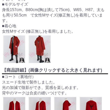
■モデルサイズ
身長157cm、B80cm(胸は潰して75cm)、W65、H87、太も
も周り50.5cm で女性Mサイズ(修正無し)を着用していま
す。
■着心地
女性Mサイズ (修正無し)を着用しました。
【商品詳細】(画像クリックすると大きく見れます)
■コート（裏地付）
スエード生地で製作しました。
光の加減で陰影ができ、質感を楽しめます。
背中のマークは合皮の縫いつけです。