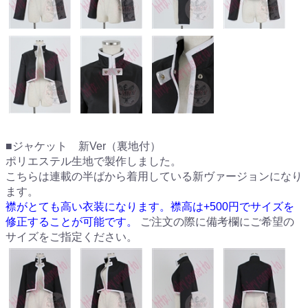
■ジャケット 新Ver（裏地付）
ポリエステル生地で製作しました。
こちらは連載の半ばから着用している新ヴァージョンになり
ます。
襟がとても高い衣装になります。襟高は+500円でサイズを
修正することが可能です。
ご注文の際に備考欄にご希望の
サイズをご指定ください。