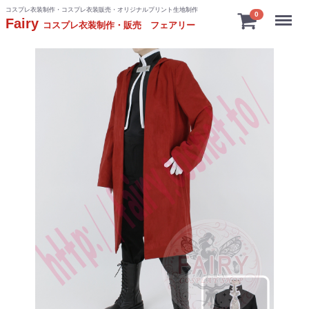
コスプレ衣装制作・コスプレ衣装販売・オリジナルプリント生地制作
Menu
0
Fairy
コスプレ衣装制作・販売 フェアリー