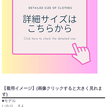
【着用イメージ】(画像クリックすると大きく見れま
す)
■モデル
いおり さん