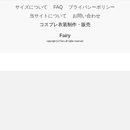
サイズについて
FAQ
プライバシーポリシー
当サイトについて
お問い合わせ
コスプレ衣装制作・販売
Fairy
copyright (c) Fairy all rights reserved.